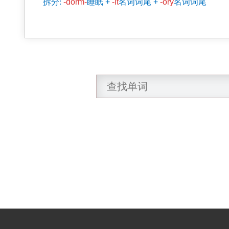
拆分:
-dorm-
睡眠
+
-it
名词词尾
+
-ory
名词词尾