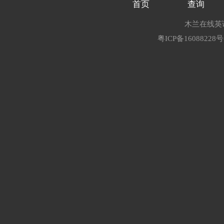
首页
查询
木兰在线英语
粤ICP备16088228号