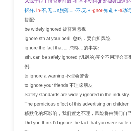
来源于拉丁语否定前缀
i-
和基本动词
gnor·are
(知道)
拆分:
in-
不,无
→n
脱落
→i-
不,无
+
-gnor-
知道
+
-e
动
搭配:
be widely ignored
被普遍忽视
ignore sth at your peril
忽略
…
要自担风险:
ignore the fact that ...
忽略
…
的事实:
sth. can be safely ignored
(讥讽的)完全不用理会某
例:
to ignore a warning
不理会警告
to ignore your friends
不理睬朋友
Safety standards are widely ignored in the industry.
The pernicious effect of this advertising on children
移默化的坏影响，我们置之不理，风险将由我们自
Did you think I’d ignore the fact that you were suff